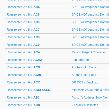
Rozszerzenie pliku
.AC4
SPICE AC/frequence Domai
Rozszerzenie pliku
.AC5
SPICE AC/frequence Domai
Rozszerzenie pliku
.AC6
SPICE AC/frequence Domai
Rozszerzenie pliku
.AC7
SPICE AC/frequence Domai
Rozszerzenie pliku
.AC8
SPICE AC/frequence Domai
Rozszerzenie pliku
.AC9
SPICE AC/frequence Domai
Rozszerzenie pliku
.ACA
Microsoft Agent Character
Rozszerzenie pliku
.ACA2
Fontographer
Rozszerzenie pliku
.ACB
Adobe Color Book
Rozszerzenie pliku
.ACBL
Adobe Color Book
Rozszerzenie pliku
.ACC
DR DOS - ViewMax
Rozszerzenie pliku
.ACCESSOR
Microsoft Visual Studio Acc
Rozszerzenie pliku
.AB2
Parson's Address Book file
Rozszerzenie pliku
.ACD
Character Definition