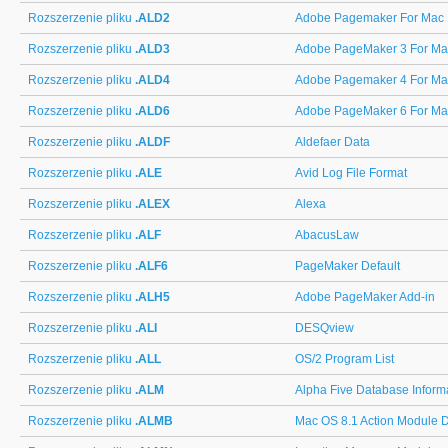
Rozszerzenie pliku
.ALD2
Adobe Pagemaker For Mac
Rozszerzenie pliku
.ALD3
Adobe PageMaker 3 For Ma
Rozszerzenie pliku
.ALD4
Adobe Pagemaker 4 For Ma
Rozszerzenie pliku
.ALD6
Adobe PageMaker 6 For Ma
Rozszerzenie pliku
.ALDF
Aldefaer Data
Rozszerzenie pliku
.ALE
Avid Log File Format
Rozszerzenie pliku
.ALEX
Alexa
Rozszerzenie pliku
.ALF
AbacusLaw
Rozszerzenie pliku
.ALF6
PageMaker Default
Rozszerzenie pliku
.ALH5
Adobe PageMaker Add-in
Rozszerzenie pliku
.ALI
DESQview
Rozszerzenie pliku
.ALL
OS/2 Program List
Rozszerzenie pliku
.ALM
Alpha Five Database Inform
Rozszerzenie pliku
.ALMB
Mac OS 8.1 Action Module 