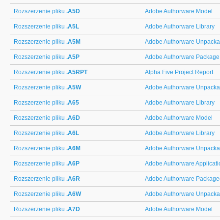
Rozszerzenie pliku
.A5D
Adobe Authorware Model
Rozszerzenie pliku
.A5L
Adobe Authorware Library
Rozszerzenie pliku
.A5M
Adobe Authorware Unpack
Rozszerzenie pliku
.A5P
Adobe Authorware Package
Rozszerzenie pliku
.A5RPT
Alpha Five Project Report
Rozszerzenie pliku
.A5W
Adobe Authorware Unpack
Rozszerzenie pliku
.A65
Adobe Authorware Library
Rozszerzenie pliku
.A6D
Adobe Authorware Model
Rozszerzenie pliku
.A6L
Adobe Authorware Library
Rozszerzenie pliku
.A6M
Adobe Authorware Unpack
Rozszerzenie pliku
.A6P
Adobe Authorware Applicati
Rozszerzenie pliku
.A6R
Adobe Authorware Packaged
Rozszerzenie pliku
.A6W
Adobe Authorware Unpack
Rozszerzenie pliku
.A7D
Adobe Authorware Model