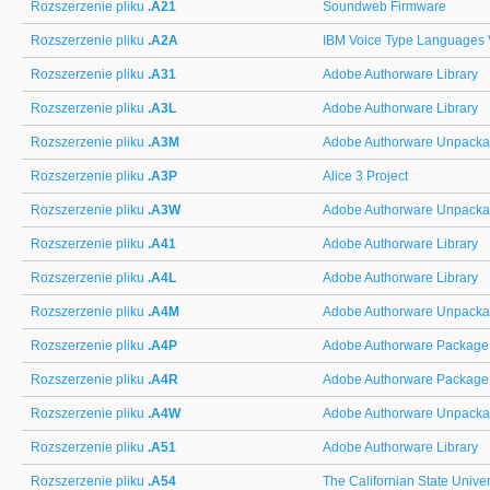
Rozszerzenie pliku
.A21
Soundweb Firmware
Rozszerzenie pliku
.A2A
IBM Voice Type Languages 
Rozszerzenie pliku
.A31
Adobe Authorware Library
Rozszerzenie pliku
.A3L
Adobe Authorware Library
Rozszerzenie pliku
.A3M
Adobe Authorware Unpack
Rozszerzenie pliku
.A3P
Alice 3 Project
Rozszerzenie pliku
.A3W
Adobe Authorware Unpack
Rozszerzenie pliku
.A41
Adobe Authorware Library
Rozszerzenie pliku
.A4L
Adobe Authorware Library
Rozszerzenie pliku
.A4M
Adobe Authorware Unpack
Rozszerzenie pliku
.A4P
Adobe Authorware Package
Rozszerzenie pliku
.A4R
Adobe Authorware Package
Rozszerzenie pliku
.A4W
Adobe Authorware Unpack
Rozszerzenie pliku
.A51
Adobe Authorware Library
Rozszerzenie pliku
.A54
The Californian State Univer