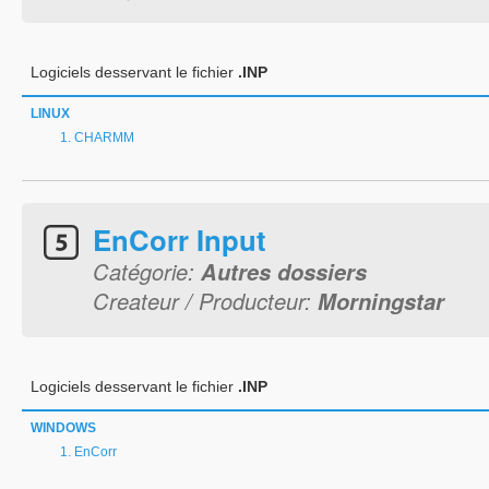
Logiciels desservant le fichier
.INP
LINUX
CHARMM
EnCorr Input
Catégorie:
Autres dossiers
Createur / Producteur:
Morningstar
Logiciels desservant le fichier
.INP
WINDOWS
EnCorr