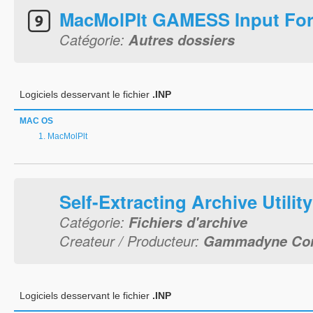
MacMolPlt GAMESS Input Fo
Catégorie:
Autres dossiers
Logiciels desservant le fichier
.INP
MAC OS
MacMolPlt
Self-Extracting Archive Utility
Catégorie:
Fichiers d'archive
Createur / Producteur:
Gammadyne Cor
Logiciels desservant le fichier
.INP