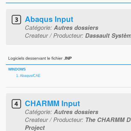
Abaqus Input
Catégorie:
Autres dossiers
Createur / Producteur:
Dassault Systèm
Logiciels desservant le fichier
.INP
WINDOWS
Abaqus/CAE
CHARMM Input
Catégorie:
Autres dossiers
Createur / Producteur:
The CHARMM D
Project