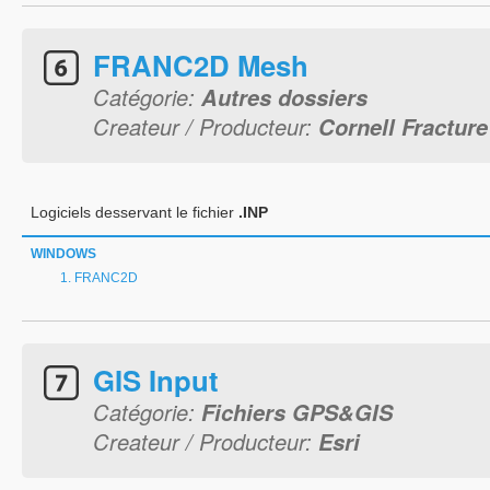
FRANC2D Mesh
Catégorie:
Autres dossiers
Createur / Producteur:
Cornell Fractur
Logiciels desservant le fichier
.INP
WINDOWS
FRANC2D
GIS Input
Catégorie:
Fichiers GPS&GIS
Createur / Producteur:
Esri