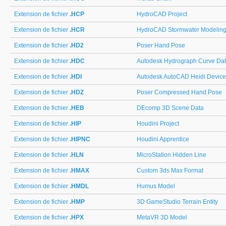
Extension de fichier
.HCP
HydroCAD Project
Extension de fichier
.HCR
HydroCAD Stormwater Modeling S
Extension de fichier
.HD2
Poser Hand Pose
Extension de fichier
.HDC
Autodesk Hydrograph Curve Da
Extension de fichier
.HDI
Autodesk AutoCAD Heidi Device 
Extension de fichier
.HDZ
Poser Compressed Hand Pose
Extension de fichier
.HEB
DEcomp 3D Scene Data
Extension de fichier
.HIP
Houdini Project
Extension de fichier
.HIPNC
Houdini Apprentice
Extension de fichier
.HLN
MicroStation Hidden Line
Extension de fichier
.HMAX
Custom 3ds Max Format
Extension de fichier
.HMDL
Humus Model
Extension de fichier
.HMP
3D GameStudio Terrain Entity
Extension de fichier
.HPX
MetaVR 3D Model