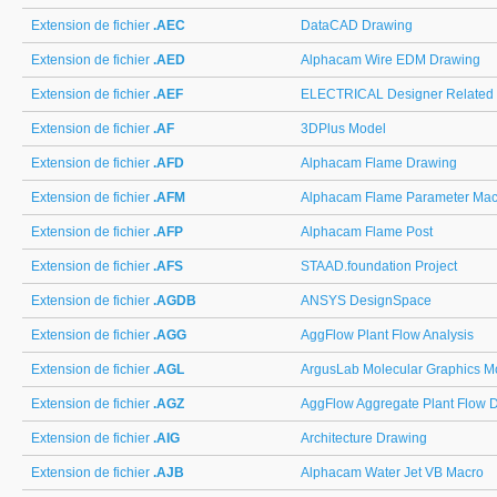
Extension de fichier
.AEC
DataCAD Drawing
Extension de fichier
.AED
Alphacam Wire EDM Drawing
Extension de fichier
.AEF
ELECTRICAL Designer Related
Extension de fichier
.AF
3DPlus Model
Extension de fichier
.AFD
Alphacam Flame Drawing
Extension de fichier
.AFM
Alphacam Flame Parameter Mac
Extension de fichier
.AFP
Alphacam Flame Post
Extension de fichier
.AFS
STAAD.foundation Project
Extension de fichier
.AGDB
ANSYS DesignSpace
Extension de fichier
.AGG
AggFlow Plant Flow Analysis
Extension de fichier
.AGL
ArgusLab Molecular Graphics M
Extension de fichier
.AGZ
AggFlow Aggregate Plant Flow 
Extension de fichier
.AIG
Architecture Drawing
Extension de fichier
.AJB
Alphacam Water Jet VB Macro