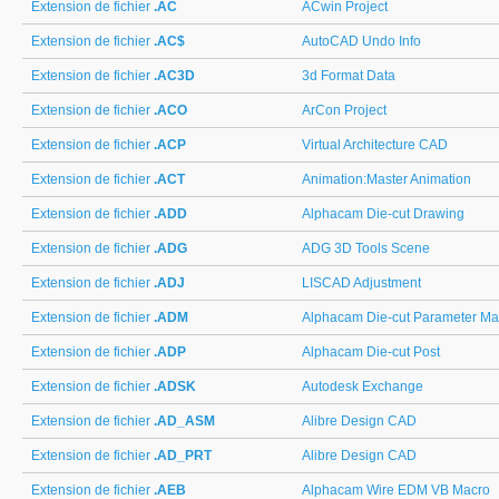
Extension de fichier
.AC
ACwin Project
Extension de fichier
.AC$
AutoCAD Undo Info
Extension de fichier
.AC3D
3d Format Data
Extension de fichier
.ACO
ArCon Project
Extension de fichier
.ACP
Virtual Architecture CAD
Extension de fichier
.ACT
Animation:Master Animation
Extension de fichier
.ADD
Alphacam Die-cut Drawing
Extension de fichier
.ADG
ADG 3D Tools Scene
Extension de fichier
.ADJ
LISCAD Adjustment
Extension de fichier
.ADM
Alphacam Die-cut Parameter Ma
Extension de fichier
.ADP
Alphacam Die-cut Post
Extension de fichier
.ADSK
Autodesk Exchange
Extension de fichier
.AD_ASM
Alibre Design CAD
Extension de fichier
.AD_PRT
Alibre Design CAD
Extension de fichier
.AEB
Alphacam Wire EDM VB Macro