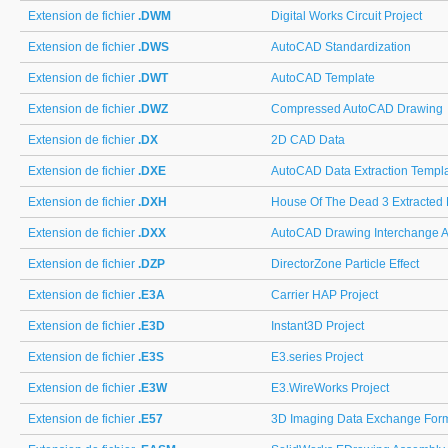
Extension de fichier
.DWM
Digital Works Circuit Project
Extension de fichier
.DWS
AutoCAD Standardization
Extension de fichier
.DWT
AutoCAD Template
Extension de fichier
.DWZ
Compressed AutoCAD Drawing
Extension de fichier
.DX
2D CAD Data
Extension de fichier
.DXE
AutoCAD Data Extraction Templ
Extension de fichier
.DXH
House Of The Dead 3 Extracted 
Extension de fichier
.DXX
AutoCAD Drawing Interchange At
Extension de fichier
.DZP
DirectorZone Particle Effect
Extension de fichier
.E3A
Carrier HAP Project
Extension de fichier
.E3D
Instant3D Project
Extension de fichier
.E3S
E3.series Project
Extension de fichier
.E3W
E3.WireWorks Project
Extension de fichier
.E57
3D Imaging Data Exchange For