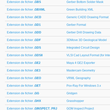
Extension de fichier
.GBS
Gerber Bottom Solder Mask
Extension de fichier
.GBXML
Green Building XML
Extension de fichier
.GCD
Generic CADD Drawing Format
Extension de fichier
.GD1
Gerber Format
Extension de fichier
.GDD
Gerber Drill Drawing Data
Extension de fichier
.GDF
3DMove 3D Geological Model
Extension de fichier
.GDS
Integrated Circuit Design
Extension de fichier
.GDSII
VLSI Cad Layout Format (for Inte
Extension de fichier
.GE2
Maya 4 GE2 Exporter
Extension de fichier
.GE3
Mastercam Geometry
Extension de fichier
.GEO
VRML Geography
Extension de fichier
.GET
Pov-Ray For Windows 3.x
Extension de fichier
.GG
Gridgen
Extension de fichier
.GHX
Grasshopper
Extension de fichier
.GINSPECT_PRJ
GOM Inspect Project