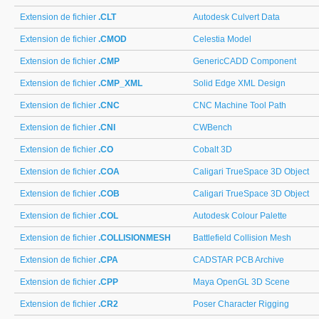
Extension de fichier
.CLT
Autodesk Culvert Data
Extension de fichier
.CMOD
Celestia Model
Extension de fichier
.CMP
GenericCADD Component
Extension de fichier
.CMP_XML
Solid Edge XML Design
Extension de fichier
.CNC
CNC Machine Tool Path
Extension de fichier
.CNI
CWBench
Extension de fichier
.CO
Cobalt 3D
Extension de fichier
.COA
Caligari TrueSpace 3D Object
Extension de fichier
.COB
Caligari TrueSpace 3D Object
Extension de fichier
.COL
Autodesk Colour Palette
Extension de fichier
.COLLISIONMESH
Battlefield Collision Mesh
Extension de fichier
.CPA
CADSTAR PCB Archive
Extension de fichier
.CPP
Maya OpenGL 3D Scene
Extension de fichier
.CR2
Poser Character Rigging