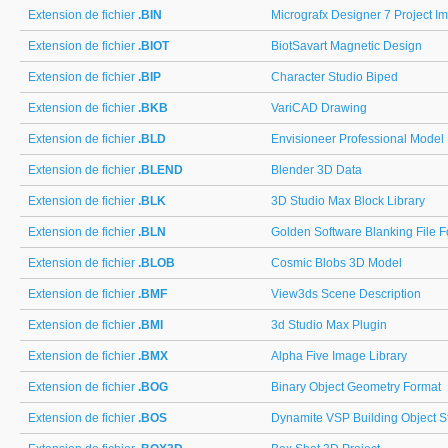
Extension de fichier
.BIN
Micrografx Designer 7 Project I
Extension de fichier
.BIOT
BiotSavart Magnetic Design
Extension de fichier
.BIP
Character Studio Biped
Extension de fichier
.BKB
VariCAD Drawing
Extension de fichier
.BLD
Envisioneer Professional Model
Extension de fichier
.BLEND
Blender 3D Data
Extension de fichier
.BLK
3D Studio Max Block Library
Extension de fichier
.BLN
Golden Software Blanking File 
Extension de fichier
.BLOB
Cosmic Blobs 3D Model
Extension de fichier
.BMF
View3ds Scene Description
Extension de fichier
.BMI
3d Studio Max Plugin
Extension de fichier
.BMX
Alpha Five Image Library
Extension de fichier
.BOG
Binary Object Geometry Format
Extension de fichier
.BOS
Dynamite VSP Building Object S