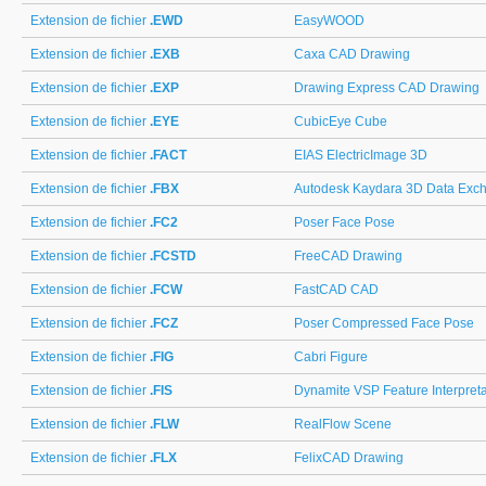
Extension de fichier
.EWD
EasyWOOD
Extension de fichier
.EXB
Caxa CAD Drawing
Extension de fichier
.EXP
Drawing Express CAD Drawing
Extension de fichier
.EYE
CubicEye Cube
Extension de fichier
.FACT
EIAS ElectricImage 3D
Extension de fichier
.FBX
Autodesk Kaydara 3D Data Exc
Extension de fichier
.FC2
Poser Face Pose
Extension de fichier
.FCSTD
FreeCAD Drawing
Extension de fichier
.FCW
FastCAD CAD
Extension de fichier
.FCZ
Poser Compressed Face Pose
Extension de fichier
.FIG
Cabri Figure
Extension de fichier
.FIS
Dynamite VSP Feature Interpreta
Extension de fichier
.FLW
RealFlow Scene
Extension de fichier
.FLX
FelixCAD Drawing