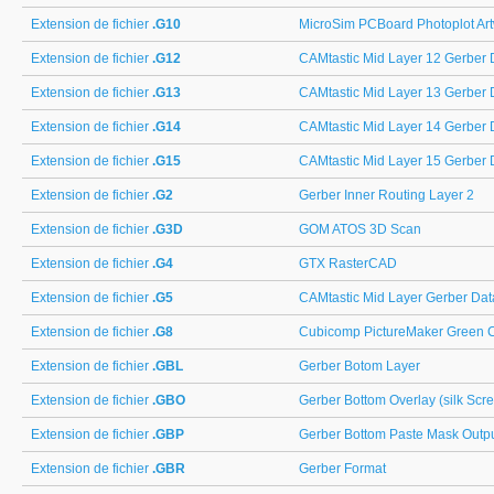
Extension de fichier
.G10
MicroSim PCBoard Photoplot Ar
Extension de fichier
.G12
CAMtastic Mid Layer 12 Gerber 
Extension de fichier
.G13
CAMtastic Mid Layer 13 Gerber 
Extension de fichier
.G14
CAMtastic Mid Layer 14 Gerber 
Extension de fichier
.G15
CAMtastic Mid Layer 15 Gerber 
Extension de fichier
.G2
Gerber Inner Routing Layer 2
Extension de fichier
.G3D
GOM ATOS 3D Scan
Extension de fichier
.G4
GTX RasterCAD
Extension de fichier
.G5
CAMtastic Mid Layer Gerber Dat
Extension de fichier
.G8
Cubicomp PictureMaker Green 
Extension de fichier
.GBL
Gerber Botom Layer
Extension de fichier
.GBO
Gerber Bottom Overlay (silk Scr
Extension de fichier
.GBP
Gerber Bottom Paste Mask Outp
Extension de fichier
.GBR
Gerber Format