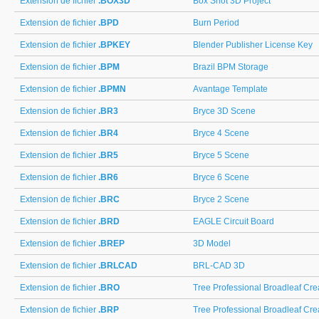
Extension de fichier
.BOX3D
Box Shot 3D Project
Extension de fichier
.BPD
Burn Period
Extension de fichier
.BPKEY
Blender Publisher License Key
Extension de fichier
.BPM
Brazil BPM Storage
Extension de fichier
.BPMN
Avantage Template
Extension de fichier
.BR3
Bryce 3D Scene
Extension de fichier
.BR4
Bryce 4 Scene
Extension de fichier
.BR5
Bryce 5 Scene
Extension de fichier
.BR6
Bryce 6 Scene
Extension de fichier
.BRC
Bryce 2 Scene
Extension de fichier
.BRD
EAGLE Circuit Board
Extension de fichier
.BREP
3D Model
Extension de fichier
.BRLCAD
BRL-CAD 3D
Extension de fichier
.BRO
Tree Professional Broadleaf Cre
Extension de fichier
.BRP
Tree Professional Broadleaf Cre