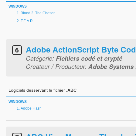
WINDOWS
Blood 2: The Chosen
F.E.A.R.
Adobe ActionScript Byte Co
Catégorie:
Fichiers codé et crypté
Createur / Producteur:
Adobe Systems 
Logiciels desservant le fichier
.ABC
WINDOWS
Adobe Flash