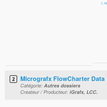
A
Micrografx FlowCharter Data
Catégorie:
Autres dossiers
Createur / Producteur:
iGrafx, LCC.