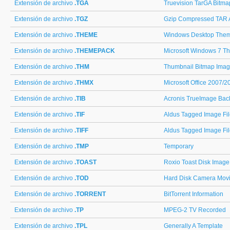
Extensión de archivo
.TGA
Truevision TarGA Bitm
Extensión de archivo
.TGZ
Gzip Compressed TAR 
Extensión de archivo
.THEME
Windows Desktop The
Extensión de archivo
.THEMEPACK
Microsoft Windows 7 T
Extensión de archivo
.THM
Thumbnail Bitmap Ima
Extensión de archivo
.THMX
Microsoft Office 2007/
Extensión de archivo
.TIB
Acronis TrueImage Bac
Extensión de archivo
.TIF
Aldus Tagged Image Fil
Extensión de archivo
.TIFF
Aldus Tagged Image Fil
Extensión de archivo
.TMP
Temporary
Extensión de archivo
.TOAST
Roxio Toast Disk Image
Extensión de archivo
.TOD
Hard Disk Camera Mov
Extensión de archivo
.TORRENT
BitTorrent Information
Extensión de archivo
.TP
MPEG-2 TV Recorded
Extensión de archivo
.TPL
Generally A Template