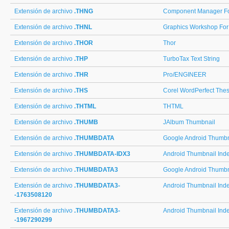
Extensión de archivo
.THNG
Component Manager Fo
Extensión de archivo
.THNL
Graphics Workshop Fo
Extensión de archivo
.THOR
Thor
Extensión de archivo
.THP
TurboTax Text String
Extensión de archivo
.THR
Pro/ENGINEER
Extensión de archivo
.THS
Corel WordPerfect Thes
Extensión de archivo
.THTML
THTML
Extensión de archivo
.THUMB
JAlbum Thumbnail
Extensión de archivo
.THUMBDATA
Google Android Thumbn
Extensión de archivo
.THUMBDATA-IDX3
Android Thumbnail Ind
Extensión de archivo
.THUMBDATA3
Google Android Thumbn
Extensión de archivo
.THUMBDATA3-
Android Thumbnail Ind
-1763508120
Extensión de archivo
.THUMBDATA3-
Android Thumbnail Ind
-1967290299