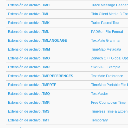
Extensión de archivo
.TMH
Trace Message Header
Extensión de archivo
.TMI
Thin Client Media-3 E
Extensión de archivo
.TMK
Turbo Pascal Tour
Extensión de archivo
.TML
PADGen File Format
Extensión de archivo
.TMLANGUAGE
TextMate Grammar
Extensión de archivo
.TMM
TimeMap Metadata
Extensión de archivo
.TMO
Zortech C++ Global Opt
Extensión de archivo
.TMPL
SWISH-E Example
Extensión de archivo
.TMPREFERENCES
TextMate Preference
Extensión de archivo
.TMPRTF
TimeMap Portable File 
Extensión de archivo
.TMQ
TestMaster
Extensión de archivo
.TMR
Free Countdown Timer
Extensión de archivo
.TMS
Timeless Time & Expens
Extensión de archivo
.TMT
Temporary