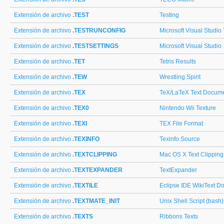
Extensión de archivo
.TEST
Testing
Extensión de archivo
.TESTRUNCONFIG
Microsoft Visual Studio
Extensión de archivo
.TESTSETTINGS
Microsoft Visual Studio
Extensión de archivo
.TET
Tetris Results
Extensión de archivo
.TEW
Wrestling Spirit
Extensión de archivo
.TEX
TeX/LaTeX Text Docum
Extensión de archivo
.TEX0
Nintendo Wii Texture
Extensión de archivo
.TEXI
TEX File Format
Extensión de archivo
.TEXINFO
Texinfo Source
Extensión de archivo
.TEXTCLIPPING
Mac OS X Text Clipping
Extensión de archivo
.TEXTEXPANDER
TextExpander
Extensión de archivo
.TEXTILE
Eclipse IDE WikiText D
Extensión de archivo
.TEXTMATE_INIT
Unix Shell Script (bash)
Extensión de archivo
.TEXTS
Ribbons Texts