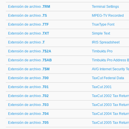
Extensión de archivo
.TRM
Terminal Settings
Extensión de archivo
.TS
MPEG-TV Recorded
Extensión de archivo
.TTF
TrueType Font
Extensión de archivo
.TXT
Simple Text
Extensión de archivo
.T
IRIS Spreadsheet
Extensión de archivo
.T$2A
Timbuktu Pro
Extensión de archivo
.T$AB
Timbuktu Pro Address 
Extensión de archivo
.T$M
AVG Internet Security 
Extensión de archivo
.T00
TaxCut Federal Data
Extensión de archivo
.T01
TaxCut 2001
Extensión de archivo
.T02
TaxCut 2002 Tax Retur
Extensión de archivo
.T03
TaxCut 2003 Tax Retur
Extensión de archivo
.T04
TaxCut 2004 Tax Retur
Extensión de archivo
.T05
TaxCut 2005 Tax Retur