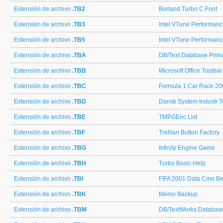
Extensión de archivo
.TB2
Borland Turbo C Font
Extensión de archivo
.TB3
Intel VTune Performanc
Extensión de archivo
.TB5
Intel VTune Performanc
Extensión de archivo
.TBA
DB/Text Database Prima
Extensión de archivo
.TBB
Microsoft Office Toolbar
Extensión de archivo
.TBC
Formula 1 Car Race 20
Extensión de archivo
.TBD
Dansk System Industr T
Extensión de archivo
.TBE
TMPGEnc List
Extensión de archivo
.TBF
Trellian Button Factory
Extensión de archivo
.TBG
Infinity Engine Game
Extensión de archivo
.TBH
Turbo Basic Help
Extensión de archivo
.TBI
FIFA 2001 Data Cmn B
Extensión de archivo
.TBK
Memo Backup
Extensión de archivo
.TBM
DB/TextWorks Databas