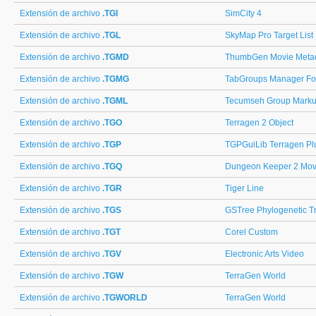
Extensión de archivo
.TGI
SimCity 4
Extensión de archivo
.TGL
SkyMap Pro Target List
Extensión de archivo
.TGMD
ThumbGen Movie Meta
Extensión de archivo
.TGMG
TabGroups Manager For
Extensión de archivo
.TGML
Tecumseh Group Mark
Extensión de archivo
.TGO
Terragen 2 Object
Extensión de archivo
.TGP
TGPGuiLib Terragen Pl
Extensión de archivo
.TGQ
Dungeon Keeper 2 Mo
Extensión de archivo
.TGR
Tiger Line
Extensión de archivo
.TGS
GSTree Phylogenetic Tr
Extensión de archivo
.TGT
Corel Custom
Extensión de archivo
.TGV
Electronic Arts Video
Extensión de archivo
.TGW
TerraGen World
Extensión de archivo
.TGWORLD
TerraGen World