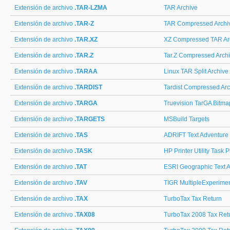
Extensión de archivo
.TAR-LZMA
TAR Archive
Extensión de archivo
.TAR-Z
TAR Compressed Archi
Extensión de archivo
.TAR.XZ
XZ Compressed TAR Ar
Extensión de archivo
.TAR.Z
Tar.Z Compressed Arch
Extensión de archivo
.TARAA
Linux TAR Split Archive
Extensión de archivo
.TARDIST
Tardist Compressed Arc
Extensión de archivo
.TARGA
Truevision TarGA Bitm
Extensión de archivo
.TARGETS
MSBuild Targets
Extensión de archivo
.TAS
ADRIFT Text Adventure
Extensión de archivo
.TASK
HP Printer Utility Task 
Extensión de archivo
.TAT
ESRI Geographic Text At
Extensión de archivo
.TAV
TIGR MultipleExperime
Extensión de archivo
.TAX
TurboTax Tax Return
Extensión de archivo
.TAX08
TurboTax 2008 Tax Ret