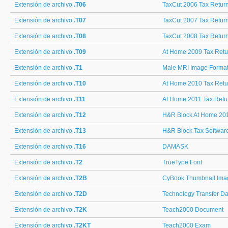
Extensión de archivo
.T06
TaxCut 2006 Tax Retur
Extensión de archivo
.T07
TaxCut 2007 Tax Retur
Extensión de archivo
.T08
TaxCut 2008 Tax Retur
Extensión de archivo
.T09
At Home 2009 Tax Retu
Extensión de archivo
.T1
Male MRI Image Forma
Extensión de archivo
.T10
At Home 2010 Tax Retu
Extensión de archivo
.T11
At Home 2011 Tax Retu
Extensión de archivo
.T12
H&R Block At Home 201
Extensión de archivo
.T13
H&R Block Tax Softwar
Extensión de archivo
.T16
DAMASK
Extensión de archivo
.T2
TrueType Font
Extensión de archivo
.T2B
CyBook Thumbnail Ima
Extensión de archivo
.T2D
Technology Transfer D
Extensión de archivo
.T2K
Teach2000 Document
Extensión de archivo
.T2KT
Teach2000 Exam