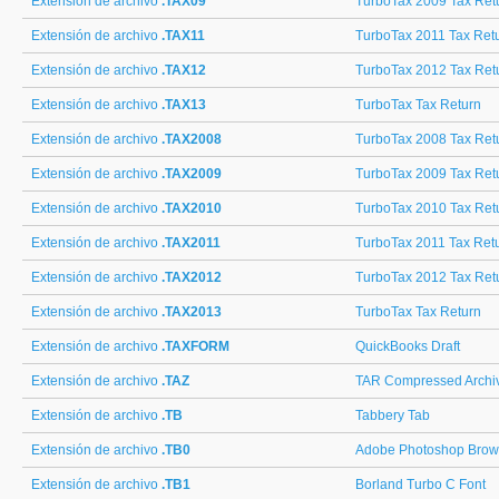
Extensión de archivo
.TAX09
TurboTax 2009 Tax Ret
Extensión de archivo
.TAX11
TurboTax 2011 Tax Ret
Extensión de archivo
.TAX12
TurboTax 2012 Tax Ret
Extensión de archivo
.TAX13
TurboTax Tax Return
Extensión de archivo
.TAX2008
TurboTax 2008 Tax Ret
Extensión de archivo
.TAX2009
TurboTax 2009 Tax Ret
Extensión de archivo
.TAX2010
TurboTax 2010 Tax Ret
Extensión de archivo
.TAX2011
TurboTax 2011 Tax Ret
Extensión de archivo
.TAX2012
TurboTax 2012 Tax Ret
Extensión de archivo
.TAX2013
TurboTax Tax Return
Extensión de archivo
.TAXFORM
QuickBooks Draft
Extensión de archivo
.TAZ
TAR Compressed Archi
Extensión de archivo
.TB
Tabbery Tab
Extensión de archivo
.TB0
Adobe Photoshop Brow
Extensión de archivo
.TB1
Borland Turbo C Font