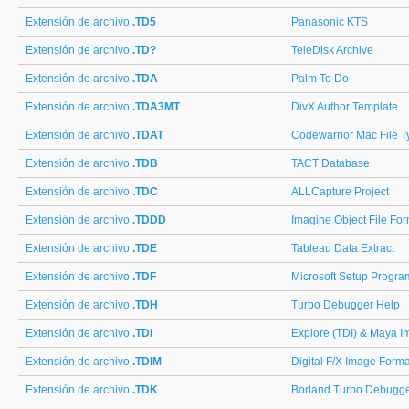
Extensión de archivo
.TD5
Panasonic KTS
Extensión de archivo
.TD?
TeleDisk Archive
Extensión de archivo
.TDA
Palm To Do
Extensión de archivo
.TDA3MT
DivX Author Template
Extensión de archivo
.TDAT
Codewarrior Mac File T
Extensión de archivo
.TDB
TACT Database
Extensión de archivo
.TDC
ALLCapture Project
Extensión de archivo
.TDDD
Imagine Object File Fo
Extensión de archivo
.TDE
Tableau Data Extract
Extensión de archivo
.TDF
Microsoft Setup Progra
Extensión de archivo
.TDH
Turbo Debugger Help
Extensión de archivo
.TDI
Explore (TDI) & Maya Im
Extensión de archivo
.TDIM
Digital F/X Image Forma
Extensión de archivo
.TDK
Borland Turbo Debugge