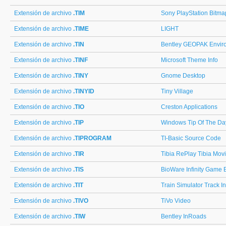
Extensión de archivo
.TIM
Sony PlayStation Bitm
Extensión de archivo
.TIME
LIGHT
Extensión de archivo
.TIN
Bentley GEOPAK Envir
Extensión de archivo
.TINF
Microsoft Theme Info
Extensión de archivo
.TINY
Gnome Desktop
Extensión de archivo
.TINYID
Tiny Village
Extensión de archivo
.TIO
Creston Applications
Extensión de archivo
.TIP
Windows Tip Of The Da
Extensión de archivo
.TIPROGRAM
TI-Basic Source Code
Extensión de archivo
.TIR
Tibia RePlay Tibia Mov
Extensión de archivo
.TIS
BioWare Infinity Game E
Extensión de archivo
.TIT
Train Simulator Track In
Extensión de archivo
.TIVO
TiVo Video
Extensión de archivo
.TIW
Bentley InRoads