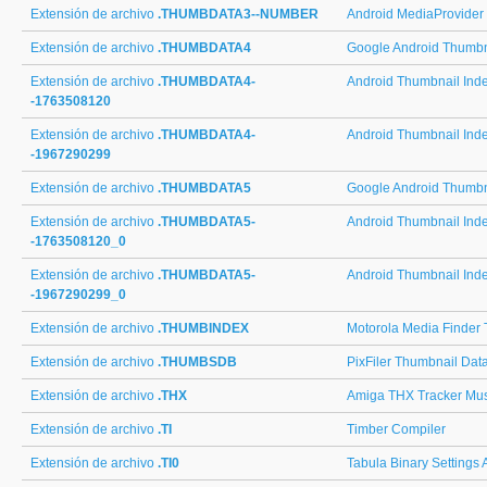
Extensión de archivo
.THUMBDATA3--NUMBER
Android MediaProvider
Extensión de archivo
.THUMBDATA4
Google Android Thumbn
Extensión de archivo
.THUMBDATA4-
Android Thumbnail Ind
-1763508120
Extensión de archivo
.THUMBDATA4-
Android Thumbnail Ind
-1967290299
Extensión de archivo
.THUMBDATA5
Google Android Thumbn
Extensión de archivo
.THUMBDATA5-
Android Thumbnail Ind
-1763508120_0
Extensión de archivo
.THUMBDATA5-
Android Thumbnail Ind
-1967290299_0
Extensión de archivo
.THUMBINDEX
Motorola Media Finder
Extensión de archivo
.THUMBSDB
PixFiler Thumbnail Dat
Extensión de archivo
.THX
Amiga THX Tracker Mus
Extensión de archivo
.TI
Timber Compiler
Extensión de archivo
.TI0
Tabula Binary Settings A