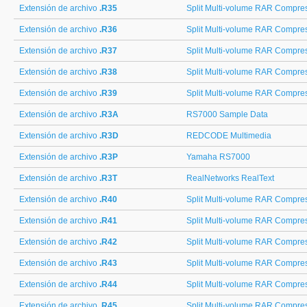
Extensión de archivo
.R35
Split Multi-volume RAR Compress
Extensión de archivo
.R36
Split Multi-volume RAR Compress
Extensión de archivo
.R37
Split Multi-volume RAR Compress
Extensión de archivo
.R38
Split Multi-volume RAR Compress
Extensión de archivo
.R39
Split Multi-volume RAR Compress
Extensión de archivo
.R3A
RS7000 Sample Data
Extensión de archivo
.R3D
REDCODE Multimedia
Extensión de archivo
.R3P
Yamaha RS7000
Extensión de archivo
.R3T
RealNetworks RealText
Extensión de archivo
.R40
Split Multi-volume RAR Compress
Extensión de archivo
.R41
Split Multi-volume RAR Compress
Extensión de archivo
.R42
Split Multi-volume RAR Compress
Extensión de archivo
.R43
Split Multi-volume RAR Compress
Extensión de archivo
.R44
Split Multi-volume RAR Compress
Extensión de archivo
.R45
Split Multi-volume RAR Compress