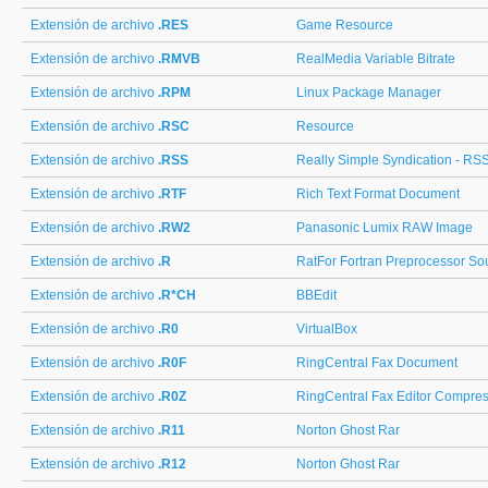
Extensión de archivo
.RES
Game Resource
Extensión de archivo
.RMVB
RealMedia Variable Bitrate
Extensión de archivo
.RPM
Linux Package Manager
Extensión de archivo
.RSC
Resource
Extensión de archivo
.RSS
Really Simple Syndication - RSS
Extensión de archivo
.RTF
Rich Text Format Document
Extensión de archivo
.RW2
Panasonic Lumix RAW Image
Extensión de archivo
.R
RatFor Fortran Preprocessor So
Extensión de archivo
.R*CH
BBEdit
Extensión de archivo
.R0
VirtualBox
Extensión de archivo
.R0F
RingCentral Fax Document
Extensión de archivo
.R0Z
RingCentral Fax Editor Compre
Extensión de archivo
.R11
Norton Ghost Rar
Extensión de archivo
.R12
Norton Ghost Rar