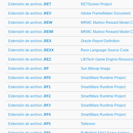
Extensión de archivo
.RET
RETScreen Project
Extensión de archivo
.REV
Adobe FrameMaker Document
Extensión de archivo
.REW
MRMC Markov Reward Model Che
Extensión de archivo
.REWI
MRMC Markov Reward Model Che
Extensión de archivo
.REX
Oracle Report Definition
Extensión de archivo
.REXX
Rexx Language Source Code
Extensión de archivo
.REZ
LithTech Game Engine Resourc
Extensión de archivo
.RF
Sun Bitmap Image
Extensión de archivo
.RF0
SmartWare Runtime Project
Extensión de archivo
.RF1
SmartWare Runtime Project
Extensión de archivo
.RF2
SmartWare Runtime Project
Extensión de archivo
.RF3
SmartWare Runtime Project
Extensión de archivo
.RF4
SmartWare Runtime Project
Extensión de archivo
.RF5
Tektronix