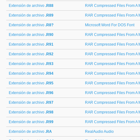
Extensión de archivo
.R88
RAR Compressed Files From A M
Extensión de archivo
.R89
RAR Compressed Files From A M
Extensión de archivo
.R8?
Microsoft Word For DOS Font
Extensión de archivo
.R90
RAR Compressed Files From A M
Extensión de archivo
.R91
RAR Compressed Files From A M
Extensión de archivo
.R92
RAR Compressed Files From A M
Extensión de archivo
.R93
RAR Compressed Files From A M
Extensión de archivo
.R94
RAR Compressed Files From A M
Extensión de archivo
.R95
RAR Compressed Files From A M
Extensión de archivo
.R96
RAR Compressed Files From A M
Extensión de archivo
.R97
RAR Compressed Files From A M
Extensión de archivo
.R98
RAR Compressed Files From A M
Extensión de archivo
.R99
RAR Compressed Files From A M
Extensión de archivo
.RA
RealAudio Audio