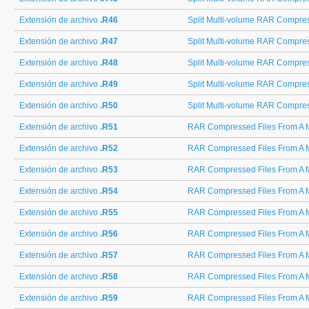
Extensión de archivo
.R46
Split Multi-volume RAR Compress
Extensión de archivo
.R47
Split Multi-volume RAR Compress
Extensión de archivo
.R48
Split Multi-volume RAR Compress
Extensión de archivo
.R49
Split Multi-volume RAR Compress
Extensión de archivo
.R50
Split Multi-volume RAR Compress
Extensión de archivo
.R51
RAR Compressed Files From A M
Extensión de archivo
.R52
RAR Compressed Files From A M
Extensión de archivo
.R53
RAR Compressed Files From A M
Extensión de archivo
.R54
RAR Compressed Files From A M
Extensión de archivo
.R55
RAR Compressed Files From A M
Extensión de archivo
.R56
RAR Compressed Files From A M
Extensión de archivo
.R57
RAR Compressed Files From A M
Extensión de archivo
.R58
RAR Compressed Files From A M
Extensión de archivo
.R59
RAR Compressed Files From A M