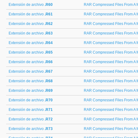
Extensión de archivo
.R60
RAR Compressed Files From A M
Extensión de archivo
.R61
RAR Compressed Files From A M
Extensión de archivo
.R62
RAR Compressed Files From A M
Extensión de archivo
.R63
RAR Compressed Files From A M
Extensión de archivo
.R64
RAR Compressed Files From A M
Extensión de archivo
.R65
RAR Compressed Files From A M
Extensión de archivo
.R66
RAR Compressed Files From A M
Extensión de archivo
.R67
RAR Compressed Files From A M
Extensión de archivo
.R68
RAR Compressed Files From A M
Extensión de archivo
.R69
RAR Compressed Files From A M
Extensión de archivo
.R70
RAR Compressed Files From A M
Extensión de archivo
.R71
RAR Compressed Files From A M
Extensión de archivo
.R72
RAR Compressed Files From A M
Extensión de archivo
.R73
RAR Compressed Files From A M