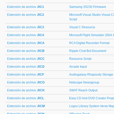
Extensión de archivo
.RC1
Samsung S5230 Firmware
Extensión de archivo
.RC2
Microsoft Visual Studio Visual
Script
Extensión de archivo
.RC3
Visual C Resource
Extensión de archivo
.RC4
Microsoft Flight Simulator 2004
Extensión de archivo
.RCA
RCA Digital Recorder Format
Extensión de archivo
.RCB
Ripple Chat Bot Document
Extensión de archivo
.RCC
Resource Script
Extensión de archivo
.RCD
Arcade Input
Extensión de archivo
.RCF
Audiogalaxy Rhapsody Storage
Extensión de archivo
.RCG
Netscape Newsgroup
Extensión de archivo
.RCH
SWAT Reach Output
Extensión de archivo
.RCL
Easy CD And DVD Creator Proje
Extensión de archivo
.RCM
Logos Library System Verse Ma