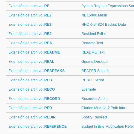
Extensión de archivo
.RE
Python Regular Expressions So
Extensión de archivo
.RE2
NEK5000 Mesh
Extensión de archivo
.RE3
HNDR-S4824 Backup Data
Extensión de archivo
.RE4
Resident Evil 4
Extensión de archivo
.REA
Readme Text
Extensión de archivo
.README
README Text
Extensión de archivo
.REAL
Gnome Desktop
Extensión de archivo
.REAPEAKS
REAPER Scratch
Extensión de archivo
.REB
REBOL Script
Extensión de archivo
.RECO
Evernote
Extensión de archivo
.RECORD
Recorded Audio
Extensión de archivo
.RED
Clarion Modula-2 Path Info
Extensión de archivo
.REDIR
Spotify Redirect
Extensión de archivo
.REFERENCE
Budget In Brief Application Refe