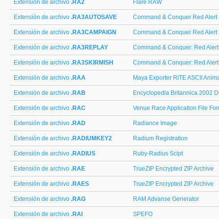
Extensión de archivo
.RA2
Flare RAW
Extensión de archivo
.RA3AUTOSAVE
Command & Conquer Red Alert
Extensión de archivo
.RA3CAMPAIGN
Command & Conquer Red Alert
Extensión de archivo
.RA3REPLAY
Command & Conquer: Red Alert
Extensión de archivo
.RA3SKIRMISH
Command & Conquer: Red Alert
Extensión de archivo
.RAA
Maya Exporter RiTE ASCII Anima
Extensión de archivo
.RAB
Encyclopedia Britannica 2002 D
Extensión de archivo
.RAC
Venue Race Application File Fo
Extensión de archivo
.RAD
Radiance Image
Extensión de archivo
.RADIUMKEY2
Radium Registration
Extensión de archivo
.RADIUS
Ruby-Radius Scipt
Extensión de archivo
.RAE
TrueZIP Encrypted ZIP Archive
Extensión de archivo
.RAES
TrueZIP Encrypted ZIP Archive
Extensión de archivo
.RAG
RAM Advanse Generator
Extensión de archivo
.RAI
SPEFO