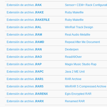
Extensión de archivo
.RAK
Sensor+ CEM+ Rack Configurat
Extensión de archivo
.RAKE
Ruby Makefile
Extensión de archivo
.RAKEFILE
Ruby Makefile
Extensión de archivo
.RAL
WinRail Track Design
Extensión de archivo
.RAM
Real Audio Metafile
Extensión de archivo
.RAMD
Repeat After Me Document
Extensión de archivo
.RAN
Dexterpen
Extensión de archivo
.RAO
ReadAllOver
Extensión de archivo
.RAP
Magix Music Studio Rap
Extensión de archivo
.RAPC
Java 2 ME Unit
Extensión de archivo
.RAR1
RAR Archive
Extensión de archivo
.RAR5
WinRAR 5 Compressed Archive
Extensión de archivo
.RARENX
Egis Encrypted RAR
Extensión de archivo
.RARX
Renamed RAR