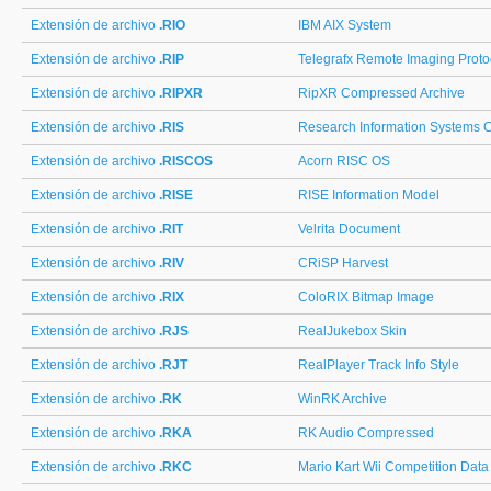
Extensión de archivo
.RIO
IBM AIX System
Extensión de archivo
.RIP
Telegrafx Remote Imaging Proto
Extensión de archivo
.RIPXR
RipXR Compressed Archive
Extensión de archivo
.RIS
Research Information Systems C
Extensión de archivo
.RISCOS
Acorn RISC OS
Extensión de archivo
.RISE
RISE Information Model
Extensión de archivo
.RIT
Velrita Document
Extensión de archivo
.RIV
CRiSP Harvest
Extensión de archivo
.RIX
ColoRIX Bitmap Image
Extensión de archivo
.RJS
RealJukebox Skin
Extensión de archivo
.RJT
RealPlayer Track Info Style
Extensión de archivo
.RK
WinRK Archive
Extensión de archivo
.RKA
RK Audio Compressed
Extensión de archivo
.RKC
Mario Kart Wii Competition Data