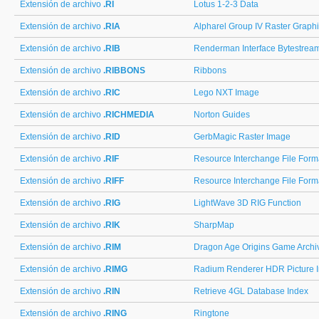
Extensión de archivo
.RI
Lotus 1-2-3 Data
Extensión de archivo
.RIA
Alpharel Group IV Raster Graph
Extensión de archivo
.RIB
Renderman Interface Bytestrea
Extensión de archivo
.RIBBONS
Ribbons
Extensión de archivo
.RIC
Lego NXT Image
Extensión de archivo
.RICHMEDIA
Norton Guides
Extensión de archivo
.RID
GerbMagic Raster Image
Extensión de archivo
.RIF
Resource Interchange File Form
Extensión de archivo
.RIFF
Resource Interchange File Form
Extensión de archivo
.RIG
LightWave 3D RIG Function
Extensión de archivo
.RIK
SharpMap
Extensión de archivo
.RIM
Dragon Age Origins Game Archi
Extensión de archivo
.RIMG
Radium Renderer HDR Picture 
Extensión de archivo
.RIN
Retrieve 4GL Database Index
Extensión de archivo
.RING
Ringtone