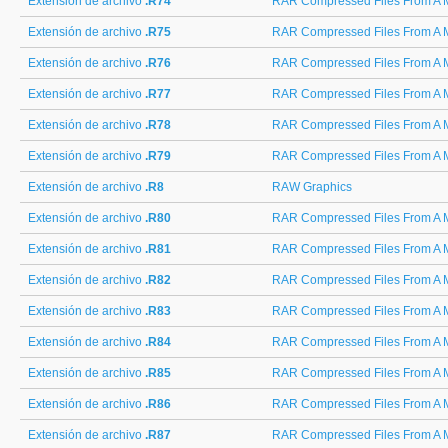
Extensión de archivo
.R74
RAR Compressed Files From A M
Extensión de archivo
.R75
RAR Compressed Files From A M
Extensión de archivo
.R76
RAR Compressed Files From A M
Extensión de archivo
.R77
RAR Compressed Files From A M
Extensión de archivo
.R78
RAR Compressed Files From A M
Extensión de archivo
.R79
RAR Compressed Files From A M
Extensión de archivo
.R8
RAW Graphics
Extensión de archivo
.R80
RAR Compressed Files From A M
Extensión de archivo
.R81
RAR Compressed Files From A M
Extensión de archivo
.R82
RAR Compressed Files From A M
Extensión de archivo
.R83
RAR Compressed Files From A M
Extensión de archivo
.R84
RAR Compressed Files From A M
Extensión de archivo
.R85
RAR Compressed Files From A M
Extensión de archivo
.R86
RAR Compressed Files From A M
Extensión de archivo
.R87
RAR Compressed Files From A M