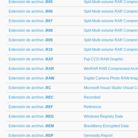
Extensión de archivo
.R05
Split Multi-volume RAR Compress
Extensión de archivo
.R06
Split Multi-volume RAR Compress
Extensión de archivo
.R07
Split Multi-volume RAR Compress
Extensión de archivo
.R08
Split Multi-volume RAR Compress
Extensión de archivo
.R09
Split Multi-volume RAR Compress
Extensión de archivo
.R10
Split Multi-volume RAR Compress
Extensión de archivo
.RAF
Fuji CCD-RAW Graphic
Extensión de archivo
.RAR
WinRAR RAR Compressed Arch
Extensión de archivo
.RAW
Digital Camera Photo RAW Ima
Extensión de archivo
.RC
Microsoft Visual Studio Visual 
Extensión de archivo
.REC
Recorded
Extensión de archivo
.REF
Reference
Extensión de archivo
.REG
Windows Registry Data
Extensión de archivo
.REM
BlackBerry Encrypted Data
Extensión de archivo
.REP
Generally Report