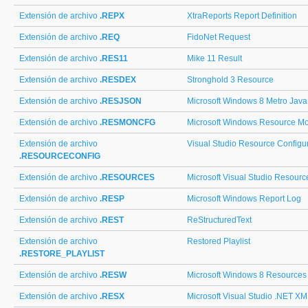
Extensión de archivo
.REPX
XtraReports Report Definition
Extensión de archivo
.REQ
FidoNet Request
Extensión de archivo
.RES11
Mike 11 Result
Extensión de archivo
.RESDEX
Stronghold 3 Resource
Extensión de archivo
.RESJSON
Microsoft Windows 8 Metro Java
Extensión de archivo
.RESMONCFG
Microsoft Windows Resource Mon
Extensión de archivo
Visual Studio Resource Configu
.RESOURCECONFIG
Extensión de archivo
.RESOURCES
Microsoft Visual Studio Resourc
Extensión de archivo
.RESP
Microsoft Windows Report Log
Extensión de archivo
.REST
ReStructuredText
Extensión de archivo
Restored Playlist
.RESTORE_PLAYLIST
Extensión de archivo
.RESW
Microsoft Windows 8 Resources
Extensión de archivo
.RESX
Microsoft Visual Studio .NET X