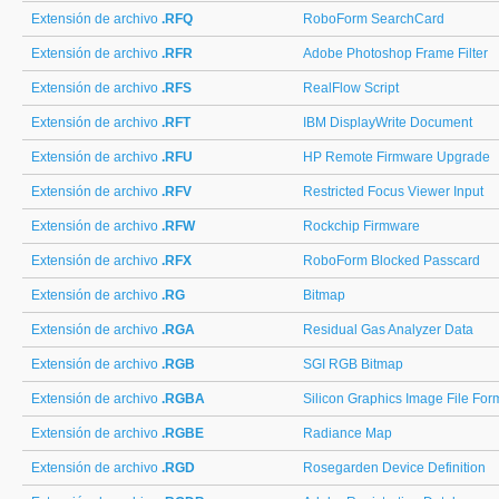
Extensión de archivo
.RFQ
RoboForm SearchCard
Extensión de archivo
.RFR
Adobe Photoshop Frame Filter
Extensión de archivo
.RFS
RealFlow Script
Extensión de archivo
.RFT
IBM DisplayWrite Document
Extensión de archivo
.RFU
HP Remote Firmware Upgrade
Extensión de archivo
.RFV
Restricted Focus Viewer Input
Extensión de archivo
.RFW
Rockchip Firmware
Extensión de archivo
.RFX
RoboForm Blocked Passcard
Extensión de archivo
.RG
Bitmap
Extensión de archivo
.RGA
Residual Gas Analyzer Data
Extensión de archivo
.RGB
SGI RGB Bitmap
Extensión de archivo
.RGBA
Silicon Graphics Image File For
Extensión de archivo
.RGBE
Radiance Map
Extensión de archivo
.RGD
Rosegarden Device Definition