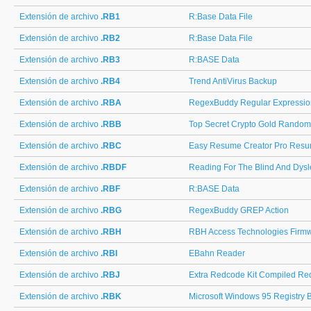
Extensión de archivo
.RB1
R:Base Data File
Extensión de archivo
.RB2
R:Base Data File
Extensión de archivo
.RB3
R:BASE Data
Extensión de archivo
.RB4
Trend AntiVirus Backup
Extensión de archivo
.RBA
RegexBuddy Regular Expressio
Extensión de archivo
.RBB
Top Secret Crypto Gold Random 
Extensión de archivo
.RBC
Easy Resume Creator Pro Res
Extensión de archivo
.RBDF
Reading For The Blind And Dysl
Extensión de archivo
.RBF
R:BASE Data
Extensión de archivo
.RBG
RegexBuddy GREP Action
Extensión de archivo
.RBH
RBH Access Technologies Firm
Extensión de archivo
.RBI
EBahn Reader
Extensión de archivo
.RBJ
Extra Redcode Kit Compiled Re
Extensión de archivo
.RBK
Microsoft Windows 95 Registry 