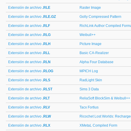
Extensión de archivo
.RLE
Raster Image
Extensión de archivo
.RLE.GZ
Golly Compressed Pattern
Extensión de archivo
.RLF
RichLink Author Compiled Form
Extensión de archivo
.RLG
Weibull++
Extensión de archivo
.RLH
Picture Image
Extensión de archivo
.RLL
Basic CA-Realizer
Extensión de archivo
.RLN
Alpha Four Database
Extensión de archivo
.RLOG
MPICH Log
Extensión de archivo
.RLS
RadLight Skin
Extensión de archivo
.RLST
Sims 3 Data
Extensión de archivo
.RLT
ReliaSoft BlockSim & Weibull++
Extensión de archivo
.RLV
Tacx Fortius
Extensión de archivo
.RLW
Ricochet Lost Worlds: Recharg
Extensión de archivo
.RLX
XMetaL Compiled Form