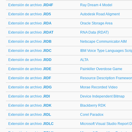
Extensión de archivo
.RD4F
Ray Dream 4 Model
Extensión de archivo
.RD5
Autodesk Road Aligment
Extensión de archivo
.RDA
Oracle Storage Area
Extensión de archivo
.RDAT
RNA Data (RDAT)
Extensión de archivo
.RDB
Netscape Communicator AIM
Extensión de archivo
.RDC
IBM Voice Type Languages Scrip
Extensión de archivo
.RDD
ALTA
Extensión de archivo
.RDE
Painkiller Overdose Game
Extensión de archivo
.RDF
Resource Description Framewo
Extensión de archivo
.RDG
Morae Recorded Video
Extensión de archivo
.RDI
Device Independent Bitmap
Extensión de archivo
.RDK
Blackberry RDK
Extensión de archivo
.RDL
Corel Paradox
Extensión de archivo
.RDLC
Microsoft Visual Studio Report D