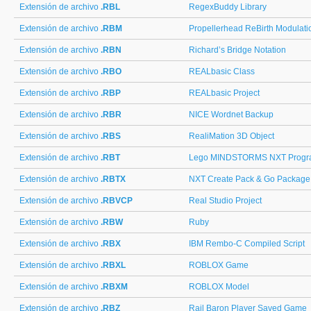
Extensión de archivo
.RBL
RegexBuddy Library
Extensión de archivo
.RBM
Propellerhead ReBirth Modulati
Extensión de archivo
.RBN
Richard’s Bridge Notation
Extensión de archivo
.RBO
REALbasic Class
Extensión de archivo
.RBP
REALbasic Project
Extensión de archivo
.RBR
NICE Wordnet Backup
Extensión de archivo
.RBS
RealiMation 3D Object
Extensión de archivo
.RBT
Lego MINDSTORMS NXT Progr
Extensión de archivo
.RBTX
NXT Create Pack & Go Package
Extensión de archivo
.RBVCP
Real Studio Project
Extensión de archivo
.RBW
Ruby
Extensión de archivo
.RBX
IBM Rembo-C Compiled Script
Extensión de archivo
.RBXL
ROBLOX Game
Extensión de archivo
.RBXM
ROBLOX Model
Extensión de archivo
.RBZ
Rail Baron Player Saved Game