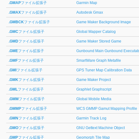
.GMAP
ファイル拡張子
Garmin Map
.GMAX
ファイル拡張子
Autodesk Gmax
.GMBCK
ファイル拡張子
Game Maker Background Image
.GMC
ファイル拡張子
Global Mapper Catalog
.GMD
ファイル拡張子
Game Maker Stored Game
.GME
ファイル拡張子
Gunbound Main Gunbound Executab
.GMF
ファイル拡張子
SmartWare Graph Metafile
.GMI
ファイル拡張子
GPS Tuner Map Calibration Data
.GMK
ファイル拡張子
Game Maker Project
.GML
ファイル拡張子
Graphlet Graphscript
.GMM
ファイル拡張子
Global Mobile Media
.GMMP
ファイル拡張子
WCS GMMP Gamut Mapping Profile
.GMN
ファイル拡張子
Garmin Track Log
.GMO
ファイル拡張子
GNU Gettext Machine Object
.GMP
ファイル拡張子
Geomorph Tile Map