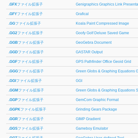
.GFX
ファイル拡張子
Genigraphics Graphics Link Presenta
.GFY
ファイル拡張子
Grafical
.GG
ファイル拡張子
Koala Paint Compressed Image
.GG2
ファイル拡張子
Goofy Golf Deluxe Saved Game
.GGB
ファイル拡張子
GeoGebra Document
.GGD
ファイル拡張子
GASTAR Output
.GGF
ファイル拡張子
GPS Pathfinder Office Geoid Grid
.GGG
ファイル拡張子
Green Globs & Graphing Equations
.GGI
ファイル拡張子
GGI
.GGM
ファイル拡張子
Green Globs & Graphing Equations S
.GGP
ファイル拡張子
GemCom Graphic Format
.GGPK
ファイル拡張子
Grinding Gears Package
.GGR
ファイル拡張子
GIMP Gradient
.GGS
ファイル拡張子
Gameboy Emulator