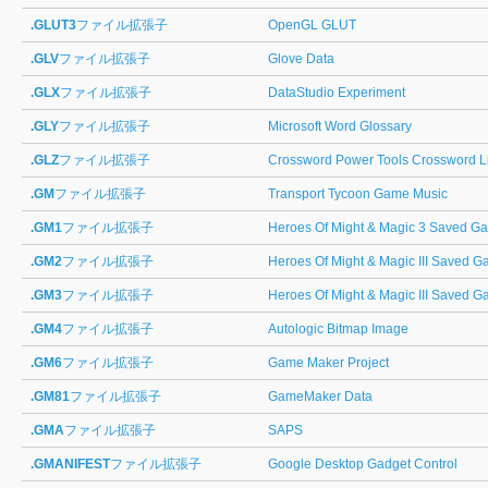
.GLUT3
ファイル拡張子
OpenGL GLUT
.GLV
ファイル拡張子
Glove Data
.GLX
ファイル拡張子
DataStudio Experiment
.GLY
ファイル拡張子
Microsoft Word Glossary
.GLZ
ファイル拡張子
Crossword Power Tools Crossword L
.GM
ファイル拡張子
Transport Tycoon Game Music
.GM1
ファイル拡張子
Heroes Of Might & Magic 3 Saved G
.GM2
ファイル拡張子
Heroes Of Might & Magic III Saved 
.GM3
ファイル拡張子
Heroes Of Might & Magic III Saved 
.GM4
ファイル拡張子
Autologic Bitmap Image
.GM6
ファイル拡張子
Game Maker Project
.GM81
ファイル拡張子
GameMaker Data
.GMA
ファイル拡張子
SAPS
.GMANIFEST
ファイル拡張子
Google Desktop Gadget Control