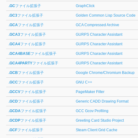
.GC
ファイル拡張子
GraphClick
.GC3
ファイル拡張子
Golden Common Lisp Source Code
.GCA
ファイル拡張子
GCA Compressed Archive
.GCA3
ファイル拡張子
GURPS Character Assistant
.GCA4
ファイル拡張子
GURPS Character Assistant
.GCA4BASE
ファイル拡張子
GURPS Character Assistant
.GCA4PARTY
ファイル拡張子
GURPS Character Assistant
.GCB
ファイル拡張子
Google Chrome/Chromium Backup
.GCC
ファイル拡張子
GNU C++
.GCCV
ファイル拡張子
PageMaker Filter
.GCD
ファイル拡張子
Generic CADD Drawing Format
.GCDA
ファイル拡張子
GCC Gcov Profiling
.GCDP
ファイル拡張子
Greeting Card Studio Project
.GCF
ファイル拡張子
Steam Client Grid Cache