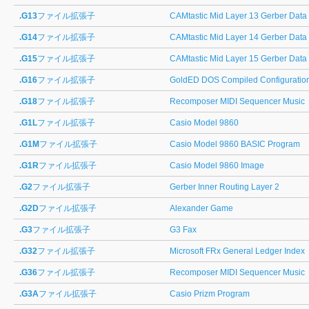
.G13
ファイル拡張子
CAMtastic Mid Layer 13 Gerber Data
.G14
ファイル拡張子
CAMtastic Mid Layer 14 Gerber Data
.G15
ファイル拡張子
CAMtastic Mid Layer 15 Gerber Data
.G16
ファイル拡張子
GoldED DOS Compiled Configuratio
.G18
ファイル拡張子
Recomposer MIDI Sequencer Music
.G1L
ファイル拡張子
Casio Model 9860
.G1M
ファイル拡張子
Casio Model 9860 BASIC Program
.G1R
ファイル拡張子
Casio Model 9860 Image
.G2
ファイル拡張子
Gerber Inner Routing Layer 2
.G2D
ファイル拡張子
Alexander Game
.G3
ファイル拡張子
G3 Fax
.G32
ファイル拡張子
Microsoft FRx General Ledger Index
.G36
ファイル拡張子
Recomposer MIDI Sequencer Music
.G3A
ファイル拡張子
Casio Prizm Program