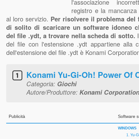
l'associazione incorr
registro e la mancanza 
al loro servizio.
Per risolvere il problema del f
di solito di scaricare un software idoneo 
del file .ydt, a trovare nella scheda di sotto.
I
del file con l'estensione .ydt appartiene alla c
dell'estensione del file .ydt è Konami Corporatio
Konami Yu-Gi-Oh! Power Of 
Categoria:
Giochi
Autore/Produttore:
Konami Corporatio
Publicità
Software s
WINDOWS
Yu-G