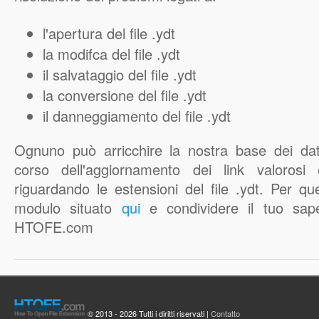
l'apertura del file .ydt
la modifca del file .ydt
il salvataggio del file .ydt
la conversione del file .ydt
il danneggiamento del file .ydt
Ognuno può arricchire la nostra base dei d
corso dell'aggiornamento dei link valorosi 
riguardando le estensioni del file .ydt. Per qu
modulo situato
qui
e condividere il tuo sape
HTOFE.com
© 2013 - 2026 Tutti i diritti riservati |
Contatto