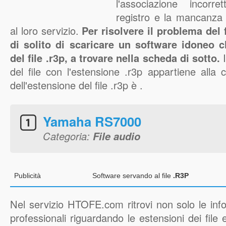
l'associazione incorr
registro e la mancanza 
al loro servizio.
Per risolvere il problema del f
di solito di scaricare un software idoneo 
del file .r3p, a trovare nella scheda di sotto.
I
del file con l'estensione .r3p appartiene alla c
dell'estensione del file .r3p è .
Yamaha RS7000
Categoria:
File audio
Publicità
Software servando al file
.R3P
Nel servizio HTOFE.com ritrovi non solo le inf
professionali riguardando le estensioni dei file