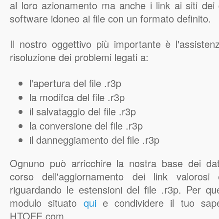
al loro azionamento ma anche i link ai siti dei q
software idoneo ai file con un formato definito.
Il nostro oggettivo più importante è l'assisten
risoluzione dei problemi legati a:
l'apertura del file .r3p
la modifca del file .r3p
il salvataggio del file .r3p
la conversione del file .r3p
il danneggiamento del file .r3p
Ognuno può arricchire la nostra base dei d
corso dell'aggiornamento dei link valorosi 
riguardando le estensioni del file .r3p. Per qu
modulo situato
qui
e condividere il tuo sape
HTOFE.com