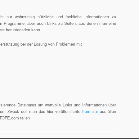
t nur wahnsinnig nützliche und fachliche Informationen zu
den Programme, aber auch Links zu Seiten, aus denen man eine
are herunterladen kann.
Unterstützung bei der Lösung von Problemen mit
sierende Dateibasis um wertvolle Links und Informationen über
sem Zweck soll man das hier veröffentlichte
Formular
ausfüllen
HTOFE.com teilen