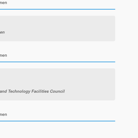
enen
ien
enen
and Technology Facilities Council
enen