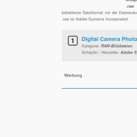
.raw 
beliebteste Dateiformat mit der Dateiend
.raw ist Adobe Systems Incorporated.
Digital Camera Phot
Kategorie:
RAW-Bilddateien
Schöpfer / Hersteller:
Adobe S
Werbung