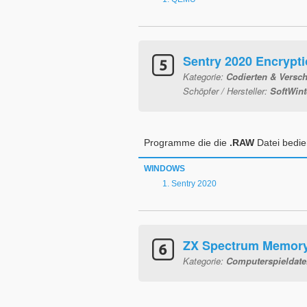
Sentry 2020 Encrypt
Kategorie:
Codierten & Versch
Schöpfer / Hersteller:
SoftWint
Programme die die
.RAW
Datei bedi
WINDOWS
Sentry 2020
ZX Spectrum Memor
Kategorie:
Computerspieldate