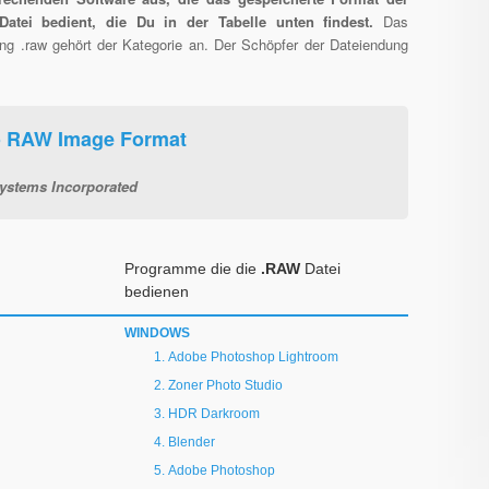
Datei bedient, die Du in der Tabelle unten findest.
Das
ung .raw gehört der Kategorie an. Der Schöpfer der Dateiendung
o RAW Image Format
ystems Incorporated
Programme die die
.RAW
Datei
bedienen
WINDOWS
Adobe Photoshop Lightroom
Zoner Photo Studio
HDR Darkroom
Blender
Adobe Photoshop