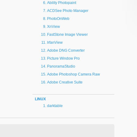
Ability Photopaint
ACDSee Photo Manager
PhotoOnWeb
XnView
FastStone Image Viewer
IrfanView
Adobe DNG Converter
Picture Window Pro
PanoramaStudio
Adobe Photoshop Camera Raw
Adobe Creative Suite
LINUX
darktable