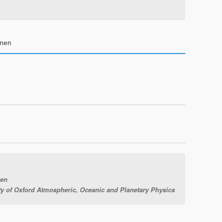
enen
ien
ty of Oxford Atmospheric, Oceanic and Planetary Physics