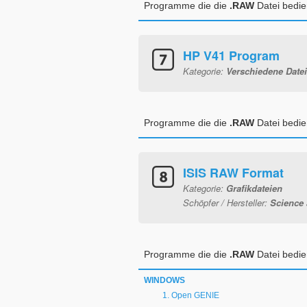
Programme die die
.RAW
Datei bedi
HP V41 Program
Kategorie:
Verschiedene Date
Programme die die
.RAW
Datei bedi
ISIS RAW Format
Kategorie:
Grafikdateien
Schöpfer / Hersteller:
Science 
Programme die die
.RAW
Datei bedi
WINDOWS
Open GENIE