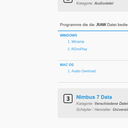
Kategorie:
Audiodatei
Programme die die
.RAW
Datei bedi
WINDOWS
Winamp
RDosPlay
MAC OS
Audio Overload
Nimbus 7 Data
Kategorie:
Verschiedene Date
Schöpfer / Hersteller:
Universi