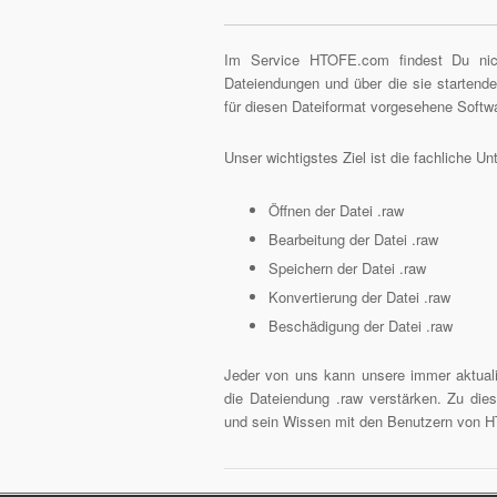
Im Service HTOFE.com findest Du nich
Dateiendungen und über die sie starten
für diesen Dateiformat vorgesehene Softw
Unser wichtigstes Ziel ist die fachliche 
Öffnen der Datei .raw
Bearbeitung der Datei .raw
Speichern der Datei .raw
Konvertierung der Datei .raw
Beschädigung der Datei .raw
Jeder von uns kann unsere immer aktuali
die Dateiendung .raw verstärken. Zu die
und sein Wissen mit den Benutzern von 