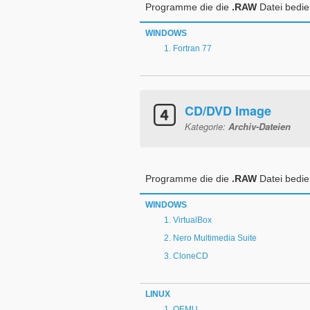
Programme die die
.RAW
Datei bedi
WINDOWS
Fortran 77
CD/DVD Image
Kategorie:
Archiv-Dateien
Programme die die
.RAW
Datei bedi
WINDOWS
VirtualBox
Nero Multimedia Suite
CloneCD
LINUX
QEMU