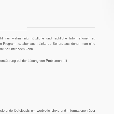
t nur wahnsinnig nützliche und fachliche Informationen zu
den Programme, aber auch Links zu Seiten, aus denen man eine
are herunterladen kann.
Unterstützung bei der Lösung von Problemen mit
sierende Dateibasis um wertvolle Links und Informationen über