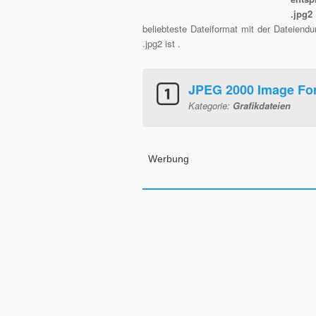
.jpg2
beliebteste Dateiformat mit der Dateiend
.jpg2 ist .
JPEG 2000 Image For
Kategorie:
Grafikdateien
Werbung